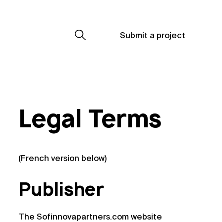
Submit a project
Submit a project
Submit a project
Legal Terms
(French version below)
Publisher
The Sofinnovapartners.com website